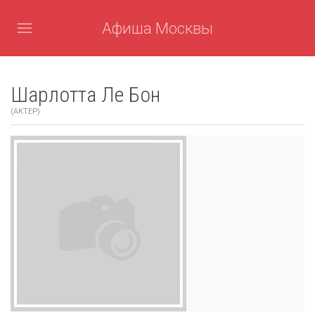
Афиша Москвы
Шарлотта Ле Бон
(АКТЕР)