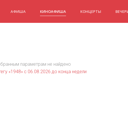
АФИША
КИНОАФИША
КОНЦЕРТЫ
ВЕЧЕР
)
ыбранным параметрам не найдено
егу «1948» c 06.08.2026 до конца недели