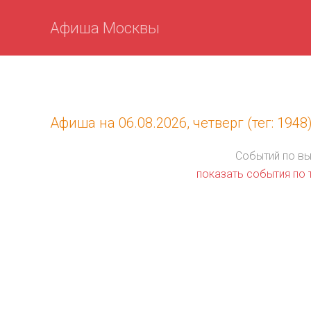
Афиша Москвы
Афиша на 06.08.2026, четверг (тег: 1948
Событий по в
показать события по т