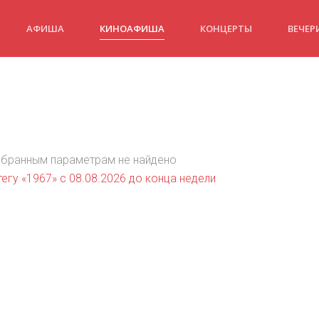
АФИША
КИНОАФИША
КОНЦЕРТЫ
ВЕЧЕР
)
ыбранным параметрам не найдено
егу «1967» c 08.08.2026 до конца недели