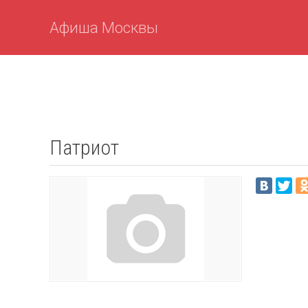
Афиша Москвы
Патриот