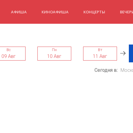
АФИША
КИНОАФИША
КОНЦЕРТЫ
ВЕЧЕР
Вс
Пн
Вт
09 Авг
10 Авг
11 Авг
Сегодня в:
Моск