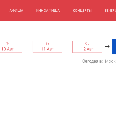
АФИША
КИНОАФИША
КОНЦЕРТЫ
ВЕЧЕР
Пн
Вт
Ср
10 Авг
11 Авг
12 Авг
Сегодня в:
Моск