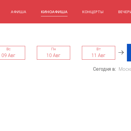
АФИША
КИНОАФИША
КОНЦЕРТЫ
ВЕЧЕР
Вс
Пн
Вт
09 Авг
10 Авг
11 Авг
Сегодня в:
Моск