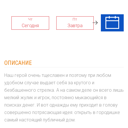
Чт
Пт
Сб
Сегодня
Завтра
08 Авг
ОПИСАНИЕ
Наш герой очень тщеславен и поэтому при любом
удобном случае выдает себя за крутого и
безбашенного стрелка. А на самом деле он всего лишь
мелкий жулик и игрок, постоянно мыкающийся в
поисках денег. И вот однажды ему приходит в голову
совершенно потрясающая идея: открыть в городишке
самый настоящий публичный дом.