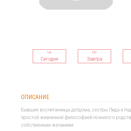
Чт
Пт
Сегодня
Завтра
ОПИСАНИЕ
Бывшие воспитанницы детдома, сестры Лида и Над
простой жизненной философией пожилого родстве
собственным желаниям.