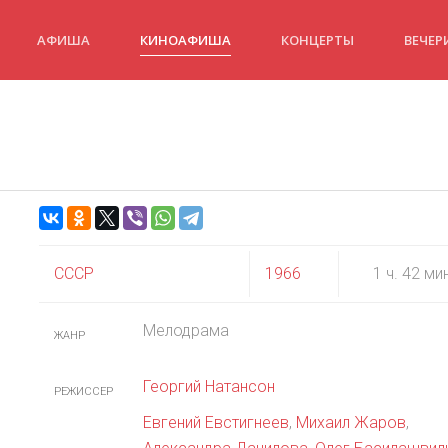
АФИША
КИНОАФИША
КОНЦЕРТЫ
ВЕЧЕР
СССР
1966
1 ч. 42 ми
Мелодрама
ЖАНР
Георгий Натансон
РЕЖИССЕР
Евгений Евстигнеев
,
Михаил Жаров
,