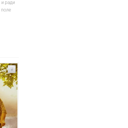
 и ради
 поле