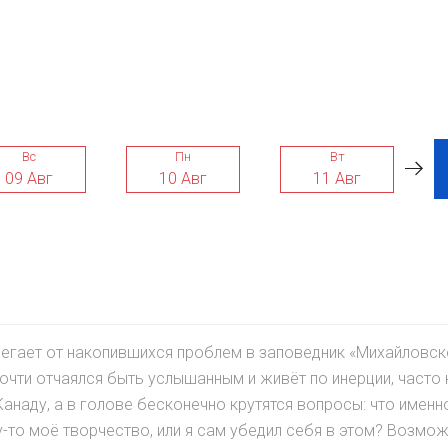
Вс
Пн
Вт
09 Авг
10 Авг
11 Авг
сбегает от накопившихся проблем в заповедник «Михайловск
очти отчаялся быть услышанным и живёт по инерции, часто 
Канаду, а в голове бесконечно крутятся вопросы: что имен
-то моё творчество, или я сам убедил себя в этом? Возмож