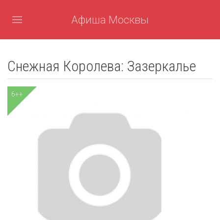
Афиша Москвы
Снежная Королева: Зазеркалье
6++