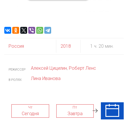
Россия
2018
1 ч. 20 мин.
Алексей Цицилин
,
Роберт Ленс
РЕЖИССЕР
Лина Иванова
В РОЛЯХ
Чт
Пт
Сб
Сегодня
Завтра
08 Авг