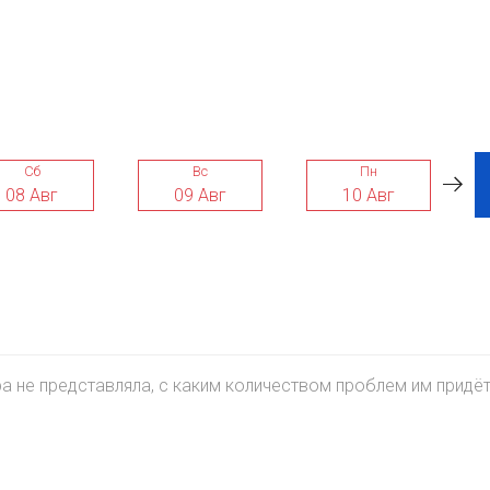
Сб
Вс
Пн
08 Авг
09 Авг
10 Авг
ра не представляла, с каким количеством проблем им придё