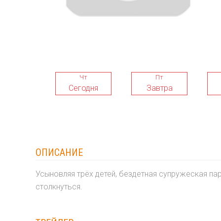
Чт
Пт
Сегодня
Завтра
ОПИСАНИЕ
Усыновляя трёх детей, бездетная супружеская па
столкнуться.