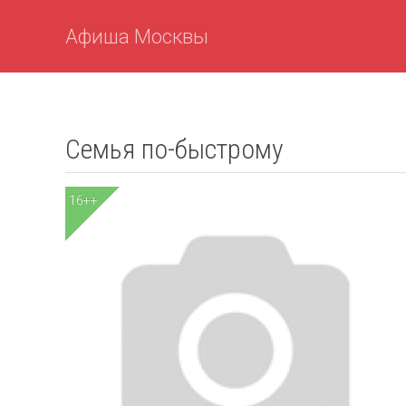
Афиша Москвы
Семья по-быстрому
16++