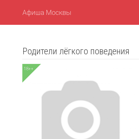
Афиша Москвы
Родители лёгкого поведения
18++