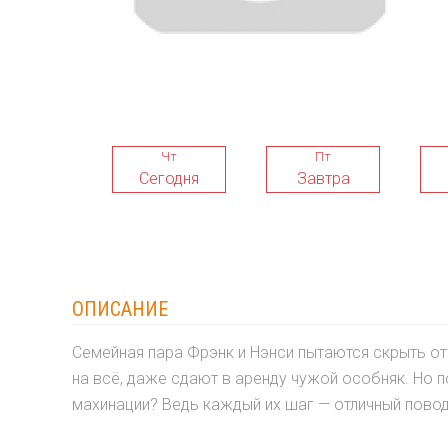
Чт
Пт
Сегодня
Завтра
ОПИСАНИЕ
Семейная пара Фрэнк и Нэнси пытаются скрыть от 
на всё, даже сдают в аренду чужой особняк. Но 
махинации? Ведь каждый их шаг — отличный пово