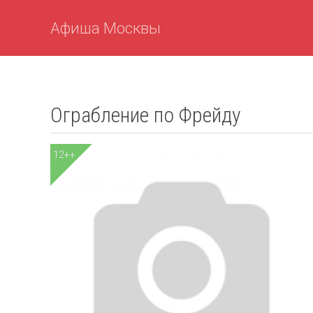
Афиша Москвы
Ограбление по Фрейду
12++