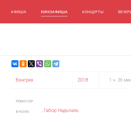
АФИША
КИНОАФИША
КОНЦЕРТЫ
ВЕЧЕР
Венгрия
2018
1 ч. 36 ми
РЕЖИССЕР
,
Габор Надьпаль
В РОЛЯХ