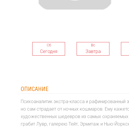
Сб
Вс
Сегодня
Завтра
ОПИСАНИЕ
Психоаналитик экстра-класса и рафинированный э
но сам страдает от ночных кошмаров. Ему кажетс
художественных шедевров из самых охраняемых м
грабит Лувр, галерею Тейт, Эрмитаж и Нью-Йоркс