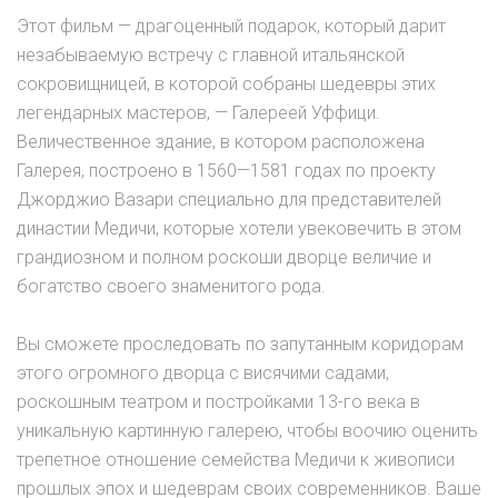
Этот фильм — драгоценный подарок, который дарит
незабываемую встречу с главной итальянской
сокровищницей, в которой собраны шедевры этих
легендарных мастеров, — Галереей Уффици.
Величественное здание, в котором расположена
Галерея, построено в 1560—1581 годах по проекту
Джорджио Вазари специально для представителей
династии Медичи, которые хотели увековечить в этом
грандиозном и полном роскоши дворце величие и
богатство своего знаменитого рода.
Вы сможете проследовать по запутанным коридорам
этого огромного дворца с висячими садами,
роскошным театром и постройками 13-го века в
уникальную картинную галерею, чтобы воочию оценить
трепетное отношение семейства Медичи к живописи
прошлых эпох и шедеврам своих современников. Ваше