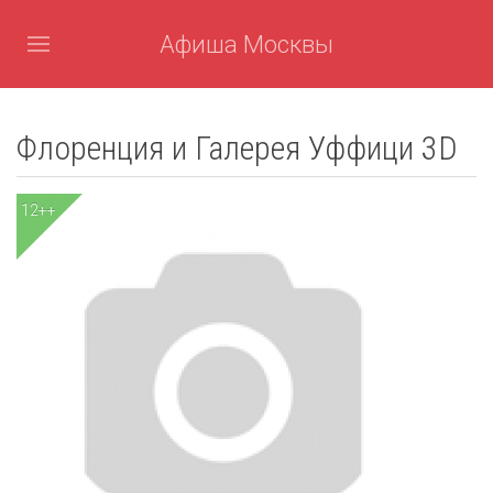
Афиша Москвы
Флоренция и Галерея Уффици 3D
12++