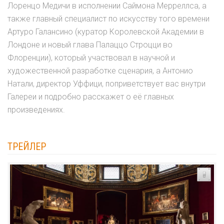
Лоренцо Медичи в исполнении Саймона Мерреллса, а
также главный специалист по искусству того времени
Артуро Галансино (куратор Королевской Академии в
Лондоне и новый глава Палаццо Строцци во
Флоренции), который участвовал в научной и
художественной разработке сценария, а Антонио
Натали, директор Уффици, поприветствует вас внутри
Галереи и подробно расскажет о её главных
произведениях.
ТРЕЙЛЕР