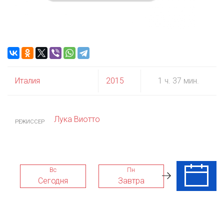
Италия
2015
1 ч. 37 мин.
Лука Виотто
РЕЖИССЕР
Вс
Пн
Вт
Сегодня
Завтра
11 Авг