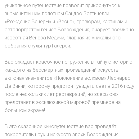
уникальное путешествие позволит прикоснуться к
знаменитейшим полотнам Сандро Боттичелли
«Рождение Венеры» и «Весна», гравюрам, картинам и
автопортретам гениев Возрождения, очарует всемирно
известная Венера Медичи, главная из уникального
собрания скульптур Галереи.
Вас ожидает красочное погружение в тайную историю
каждого из бессмертных произведений искусств,
включая знаменитое «Поклонение волхвов» Леонардо
Да Винчи, которому предстоит увидеть свет в 2016 году
после нескольких лет реставраций, но здесь оно
предстанет в эксклюзивной мировой премьере на
большом экране!
В это сказочное кинопутешествие вас проведёт
покровитель наук и искусств эпохи Возрождения