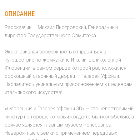
ОПИСАНИЕ
Рассказчик — Михаил Пиотровский, Генеральный
директор Государственного Эрмитажа.
Эксклюзивная возможность отправиться в
путешествие по жемчужине Италии, великолепной
Флоренции, в самом сердце которой расположился
роскошный старинный дворец — Галерея Уффици.
Насладитесь уникальным прикосновением к шедеврам
итальянского искусства!
«Флоренция и Галерея Уффици 3D» — это неповторимый
кинотур по городу, который когда-то был колыбелью, а
сейчас является главным музеем Ренессанса.
Невероятные съёмки с применением передовых