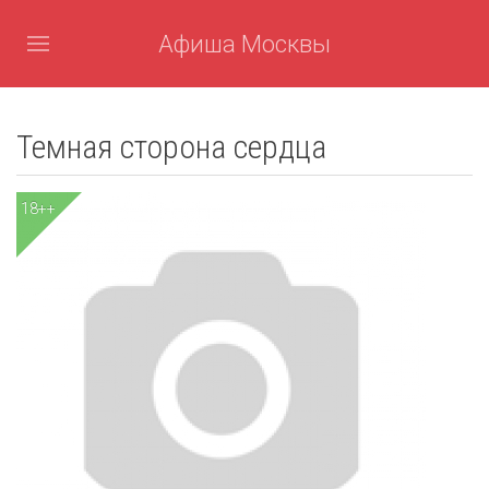
Афиша Москвы
Темная сторона сердца
18++