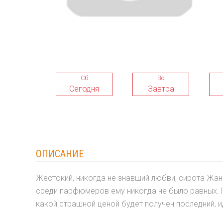
Сб
Вс
Сегодня
Завтра
ОПИСАНИЕ
Жестокий, никогда не знавший любви, сирота Жан
среди парфюмеров ему никогда не было равных. П
какой страшной ценой будет получен последний, 