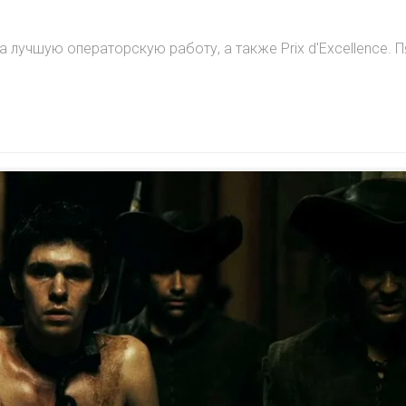
 лучшую операторскую работу, а также Prix d'Excellence. П