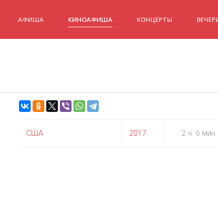
АФИША
КИНОАФИША
КОНЦЕРТЫ
ВЕЧЕР
США
2017
2 ч. 6 мин.