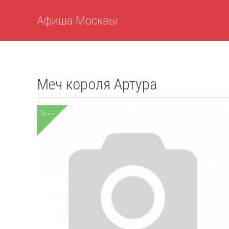
Афиша Москвы
Меч короля Артура
16++