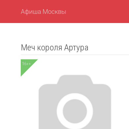
Афиша Москвы
Меч короля Артура
16++