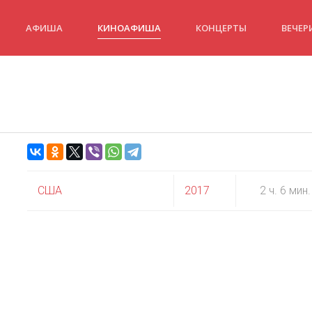
АФИША
КИНОАФИША
КОНЦЕРТЫ
ВЕЧЕР
США
2017
2 ч. 6 мин.