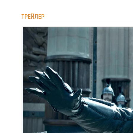
ТРЕЙЛЕР