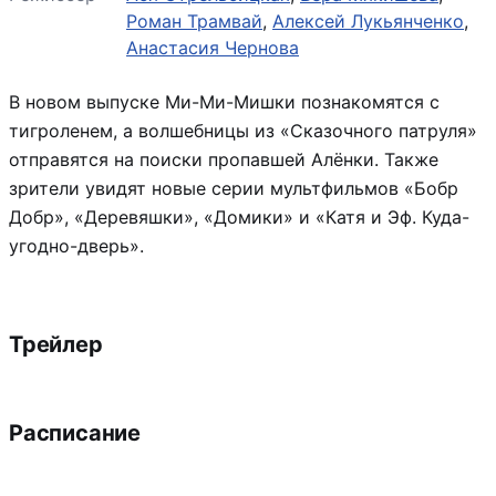
Роман Трамвай
,
Алексей Лукьянченко
,
Анастасия Чернова
В новом выпуске Ми-Ми-Мишки познакомятся с
тигроленем, а волшебницы из «Сказочного патруля»
отправятся на поиски пропавшей Алёнки. Также
зрители увидят новые серии мультфильмов «Бобр
Добр», «Деревяшки», «Домики» и «Катя и Эф. Куда-
угодно-дверь».
Трейлер
Расписание