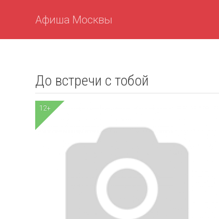
Афиша Москвы
До встречи с тобой
12+