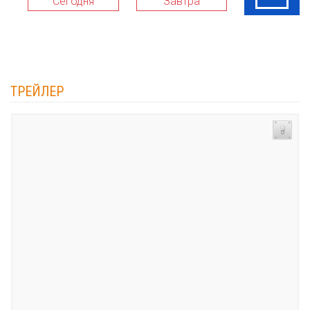
Сегодня
Завтра
10 Авг
ТРЕЙЛЕР