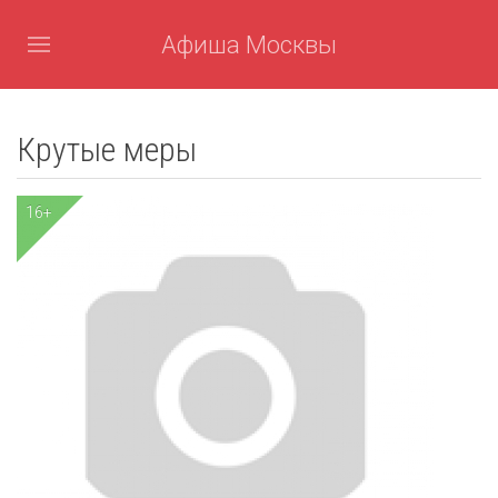
Афиша Москвы
Крутые меры
16+