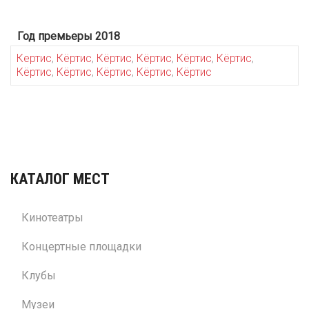
Год премьеры 2018
Кертис
,
Кёртис
,
Кёртис
,
Кёртис
,
Кёртис
,
Кёртис
,
Кёртис
,
Кёртис
,
Кёртис
,
Кёртис
,
Кёртис
КАТАЛОГ МЕСТ
Кинотеатры
Концертные площадки
Клубы
Музеи