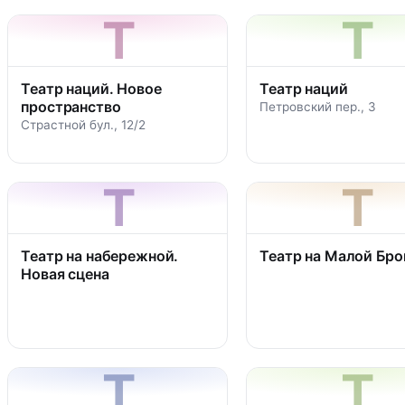
Т
Т
Театр наций. Новое
Театр наций
пространство
Петровский пер., 3
Страстной бул., 12/2
Т
Т
Театр на набережной.
Театр на Малой Бро
Новая сцена
Т
Т