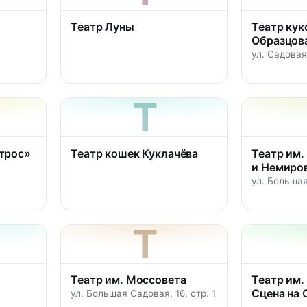
Театр Луны
Театр кук
Образцов
ул. Садова
Т
атрос»
Театр кошек Куклачёва
Театр им.
и Немиров
ул. Большая
Т
Театр им. Моссовета
Театр им.
Сцена на 
ул. Большая Садовая, 16, стр. 1