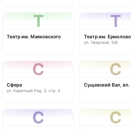
Т
Т
Театр им. Маяковского
Театр им. Ермолов
ул. Тверская, 5/6
С
С
Сфера
Сущевский Вал, вл.
ул. Каретный Ряд, 3, стр. 3
С
С