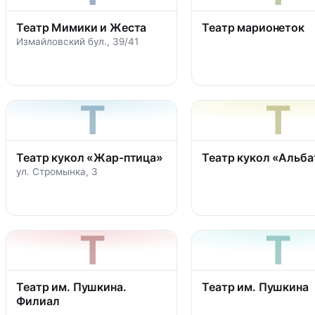
Театр Мимики и Жеста
Театр марионеток
Измайловский бул., 39/41
Т
Т
Театр кукол «Жар-птица»
Театр кукол «Альб
ул. Стромынка, 3
Т
Т
Театр им. Пушкина.
Театр им. Пушкина
Филиал