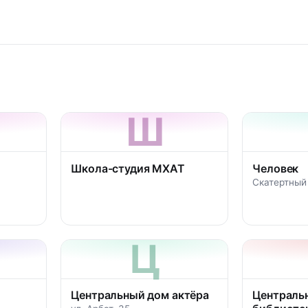
Ш
Школа-студия МХАТ
Человек
Скатертный 
Ц
Центральный дом актёра
Центральн