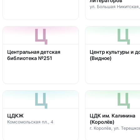
литераторов
ул. Большая Никитская,
Ц
Ц
Центральная детская
Центр культуры и д
библиотека №251
(Видное)
Ц
Ц
ЦДКЖ
ЦДК им. Калинина
(Королёв)
Комсомольская пл., 4
г. Королёв, ул. Терешко