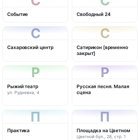
С
С
Событие
Свободный 24
С
С
Сахаровский центр
Сатирикон [временно
закрыт]
Р
Р
Рыжий театр
Русская песня. Малая
сцена
ул. Рудневка, 4
П
П
Практика
Площадка на Цветном
Цветной бул., 28, стр. 1