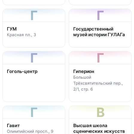
Г
Г
ГУМ
Государственный
музей истории ГУЛАГа
Красная пл., 3
Г
Г
Гоголь-центр
Гиперион
Большой
Трёхсвятительский пер.,
2/1, стр. 6
Г
В
Гавит
Высшая школа
сценических искусств
Олимпийский просп., 9