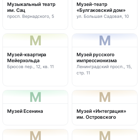
Музыкальный театр
Музей-театр
им. Сац
«Булгаковский дом»
просп. Вернадского, 5
ул. Большая Садовая, 10
М
М
Музей-квартира
Музей русского
Мейерхольда
импрессионизма
Брюсов пер., 12, кв. 11
Ленинградский просп., 15,
стр. 11
М
М
Музей Есенина
Музей «Интеграция»
им. Островского
М
М