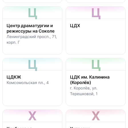
Ц
Ц
Центр драматургии и
ЦДХ
режиссуры на Соколе
Ленинградский просп., 71,
корп. Г
Ц
Ц
ЦДКЖ
ЦДК им. Калинина
(Королёв)
Комсомольская пл., 4
г. Королёв, ул.
Терешковой, 1
Х
Х