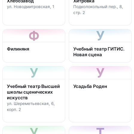
Хлебозавод
Хитровка
ул. Новодмитровская, 1
Подколокольный пер., 8,
стр. 2
Ф
У
Филиняня
Учебный театр ГИТИС.
Новая сцена
У
У
Учебный театр Высшей
Усадьба Роден
школы сценических
искусств
ул. Шереметьевская, 6,
корп. 2
У
Т