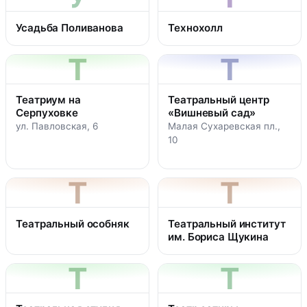
Усадьба Поливанова
Технохолл
Т
Т
Театриум на
Театральный центр
Серпуховке
«Вишневый сад»
ул. Павловская, 6
Малая Сухаревская пл.,
10
Т
Т
Театральный особняк
Театральный институт
им. Бориса Щукина
Т
Т