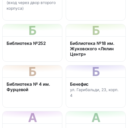
(вход через двор второго
корпуса)
Б
Б
Библиотека №252
Библиотека №18 им.
Жуковского «Лялин
Центр»
Б
Б
Библиотека № 4 им.
Бенефис
Фурцевой
ул. Гарибальди, 23, корп.
4
А
А