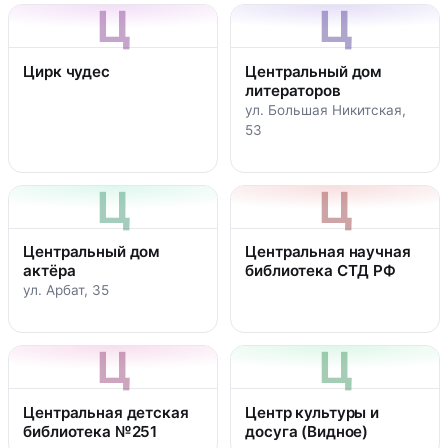
Ц
Ц
Цирк чудес
Центральный дом
литераторов
ул. Большая Никитская,
53
Ц
Ц
Центральный дом
Центральная научная
актёра
библиотека СТД РФ
ул. Арбат, 35
Ц
Ц
Центральная детская
Центр культуры и
библиотека №251
досуга (Видное)