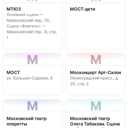
МТЮЗ
МОСТ-дети
Основная сцена —
Мамоновский пер., 10;
Сцена «Флигель» —
Мамоновский пер., 8, стр.
1
М
М
МОСТ
Москонцерт Арт-Салон
ул. Большая Садовая, 6
Ленинградский просп., д.
30, стр. 2
М
М
Московский театр
Московский театр
оперетты
Олега Табакова. Сцена