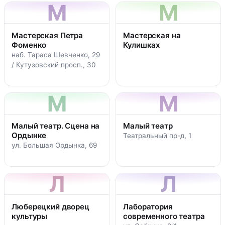
М
М
Мастерская Петра
Мастерская на
Фоменко
Кулишках
наб. Тараса Шевченко, 29
/ Кутузовский просп., 30
М
М
Малый театр. Сцена на
Малый театр
Ордынке
Театральный пр-д, 1
ул. Большая Ордынка, 69
Л
Л
Люберецкий дворец
Лаборатория
культуры
современного театра