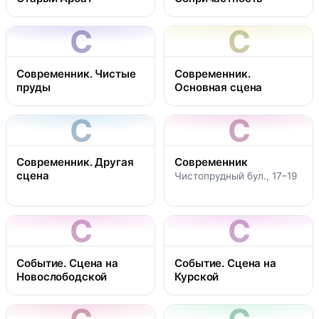
С
С
Современник. Чистые
Современник.
пруды
Основная сцена
С
С
Современник. Другая
Современник
сцена
Чистопрудный бул., 17–19
С
С
Событие. Сцена на
Событие. Сцена на
Новослободской
Курской