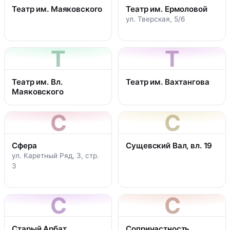
Театр им. Маяковского
Театр им. Ермоловой
ул. Тверская, 5/6
Т
Т
Театр им. Вл.
Театр им. Вахтангова
Маяковского
С
С
Сфера
Сущевский Вал, вл. 19
ул. Каретный Ряд, 3, стр.
3
С
С
Старый Арбат
Сопричастность