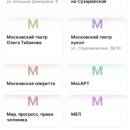
на Сухаревской
ул. Большая Дмитровка, 6
М
М
Московский театр
Московский театр
Олега Табакова
кукол
ул. Спартаковская, 26/30
М
М
Московская оперетта
МосАРТ
М
М
Мир, прогресс, права
МЕЛ
человека