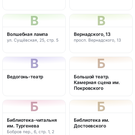
В
В
Волшебная лампа
Вернадского, 13
ул. Сущёвская, 25, стр. 5
просп. Вернадского, 13
В
Б
Ведогонь-театр
Большой театр.
Камерная сцена им.
Покровского
Б
Б
Библиотека-читальня
Библиотека им.
им. Тургенева
Достоевского
Бобров пер., 6, стр. 1, 2