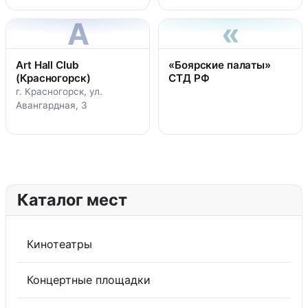
A
«
Art Hall Club
«Боярские палаты»
(Красногорск)
СТД РФ
г. Красногорск, ул.
Авангардная, 3
Каталог мест
Кинотеатры
Концертные площадки