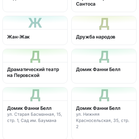
Сантоса
Ж
Д
Жан-Жак
Дружба народов
Д
Д
Драматический театр
Домик Фанни Белл
на Перовской
Д
Д
Домик Фанни Белл
Домик Фанни Белл
ул. Старая Басманная, 15,
ул. Нижняя
стр. 1, Сад им. Баумана
Красносельская, 35, стр.
2