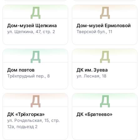
Д
Д
Дом-музей Щепкина
Дом-музей Ермоловой
ул. Щепкина, 47, стр. 2
Тверской бул., 11
Д
Д
Дом поэтов
ДК им. Зуева
Трёхпрудный пер., 8
ул. Лесная, 18
Д
Д
ДК «Трёхгорка»
ДК «Братеево»
ул. Рочдельская, 15, стр.
12а, подьезд 2