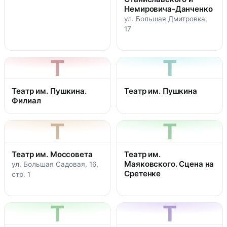
Немировича­-Данченко
ул. Большая Дмитровка,
17
Т
Т
Театр им. Пушкина.
Театр им. Пушкина
Филиал
Т
Т
Театр им. Моссовета
Театр им.
Маяковского. Сцена на
ул. Большая Садовая, 16,
Сретенке
стр. 1
Т
Т