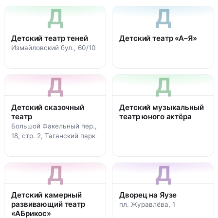
Д
Д
Детский театр теней
Детский театр «А–Я»
Измайловский бул., 60/10
Д
Д
Детский сказочный
Детский музыкальный
театр
театр юного актёра
Большой Факельный пер.,
18, стр. 2, Таганский парк
Д
Д
Детский камерный
Дворец на Яузе
развивающий театр
пл. Журавлёва, 1
«АБрикос»