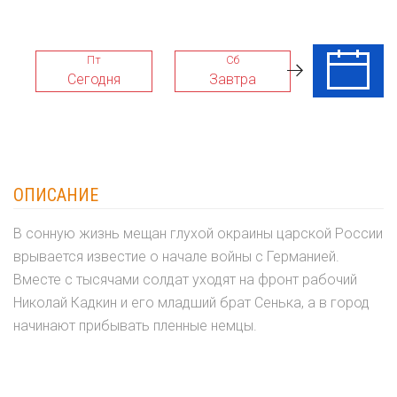
Пт
Сб
Вс
Сегодня
Завтра
09 Авг
ОПИСАНИЕ
В сонную жизнь мещан глухой окраины царской России
врывается известие о начале войны с Германией.
Вместе с тысячами солдат уходят на фронт рабочий
Николай Кадкин и его младший брат Сенька, а в город
начинают прибывать пленные немцы.