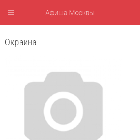
Афиша Москвы
Окраина