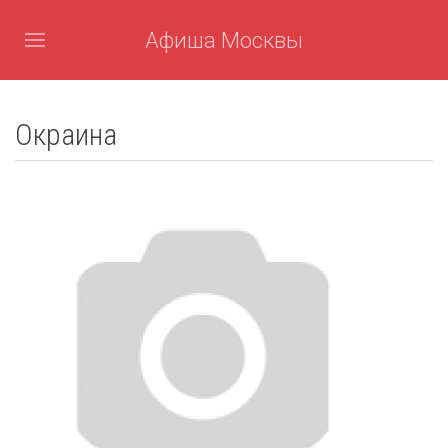
Афиша Москвы
Окраина