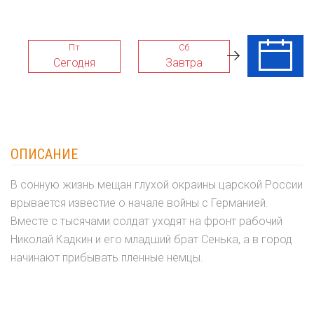
Пт
Сб
Вс
Сегодня
Завтра
09 Авг
ОПИСАНИЕ
В сонную жизнь мещан глухой окраины царской России
врывается известие о начале войны с Германией.
Вместе с тысячами солдат уходят на фронт рабочий
Николай Кадкин и его младший брат Сенька, а в город
начинают прибывать пленные немцы.