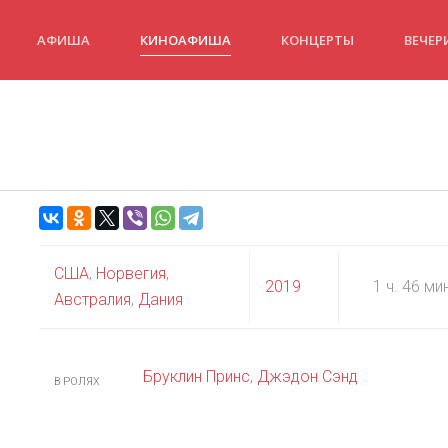
АФИША
КИНОАФИША
КОНЦЕРТЫ
ВЕЧЕР
США
,
Норвегия
,
2019
1 ч. 46 ми
Австралия
,
Дания
Бруклин Принс
,
Джэдон Сэнд
В РОЛЯХ