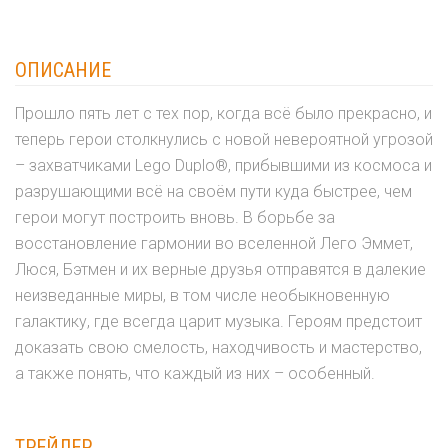
ОПИСАНИЕ
Прошло пять лет с тех пор, когда всё было прекрасно, и
теперь герои столкнулись с новой невероятной угрозой
– захватчиками Lego Duplo®, прибывшими из космоса и
разрушающими всё на своём пути куда быстрее, чем
герои могут построить вновь. В борьбе за
восстановление гармонии во вселенной Лего Эммет,
Люся, Бэтмен и их верные друзья отправятся в далекие
неизведанные миры, в том числе необыкновенную
галактику, где всегда царит музыка. Героям предстоит
доказать свою смелость, находчивость и мастерство,
а также понять, что каждый из них – особенный.
ТРЕЙЛЕР