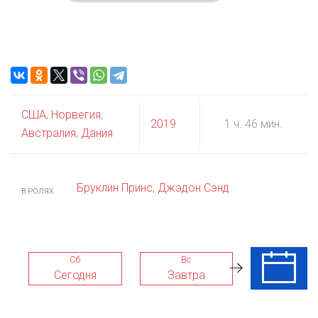
США
,
Норвегия
,
2019
1 ч. 46 мин.
Австралия
,
Дания
Бруклин Принс
,
Джэдон Сэнд
В РОЛЯХ
Сб
Вс
Пн
Сегодня
Завтра
10 Авг