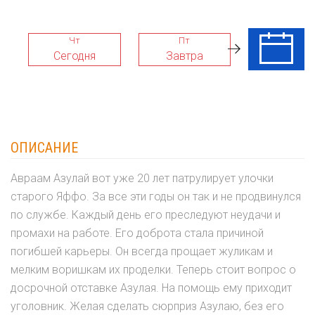
Чт
Пт
Сб
Сегодня
Завтра
08 Авг
ОПИСАНИЕ
Авраам Азулай вот уже 20 лет патрулирует улочки
старого Яффо. За все эти годы он так и не продвинулся
по службе. Каждый день его преследуют неудачи и
промахи на работе. Его доброта стала причиной
погибшей карьеры. Он всегда прощает жуликам и
мелким воришкам их проделки. Теперь стоит вопрос о
досрочной отставке Азулая. На помощь ему приходит
уголовник. Желая сделать сюрприз Азулаю, без его