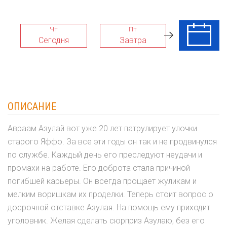
Чт
Пт
Сб
Сегодня
Завтра
08 Авг
ОПИСАНИЕ
Авраам Азулай вот уже 20 лет патрулирует улочки
старого Яффо. За все эти годы он так и не продвинулся
по службе. Каждый день его преследуют неудачи и
промахи на работе. Его доброта стала причиной
погибшей карьеры. Он всегда прощает жуликам и
мелким воришкам их проделки. Теперь стоит вопрос о
досрочной отставке Азулая. На помощь ему приходит
уголовник. Желая сделать сюрприз Азулаю, без его