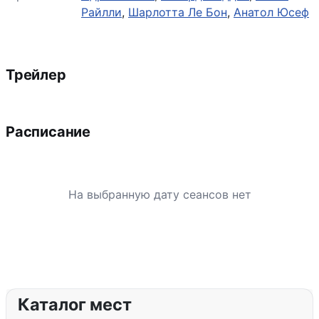
Райлли
,
Шарлотта Ле Бон
,
Анатол Юсеф
Трейлер
Расписание
На выбранную дату сеансов нет
Каталог мест