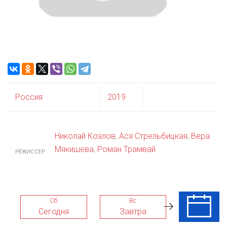
Россия
2019
Николай Козлов
,
Ася Стрельбицкая
,
Вера
Мякишева
,
Роман Трамвай
РЕЖИССЕР
Сб
Вс
Пн
Сегодня
Завтра
10 Авг