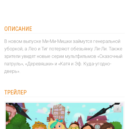
ОПИСАНИЕ
В новом выпуске Ми-Ми-Мишки займутся генеральной
уборкой, а Лео и Тиг потеряют обезьянку Ли-Ли. Также
зрители увидят новые серии мультфильмов «Сказочный
патруль», «Деревяшки» и «Катя и Эф. Куда-угодно-
дверь».
ТРЕЙЛЕР