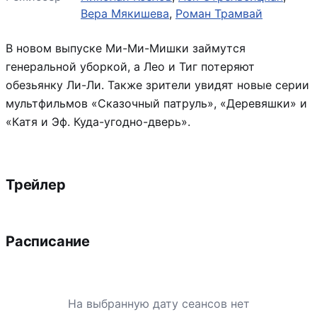
Вера Мякишева
,
Роман Трамвай
В новом выпуске Ми-Ми-Мишки займутся
генеральной уборкой, а Лео и Тиг потеряют
обезьянку Ли-Ли. Также зрители увидят новые серии
мультфильмов «Сказочный патруль», «Деревяшки» и
«Катя и Эф. Куда-угодно-дверь».
Трейлер
Расписание
На выбранную дату сеансов нет