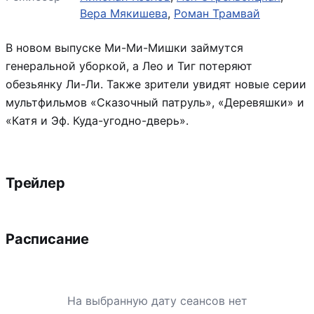
Вера Мякишева
,
Роман Трамвай
В новом выпуске Ми-Ми-Мишки займутся
генеральной уборкой, а Лео и Тиг потеряют
обезьянку Ли-Ли. Также зрители увидят новые серии
мультфильмов «Сказочный патруль», «Деревяшки» и
«Катя и Эф. Куда-угодно-дверь».
Трейлер
Расписание
На выбранную дату сеансов нет