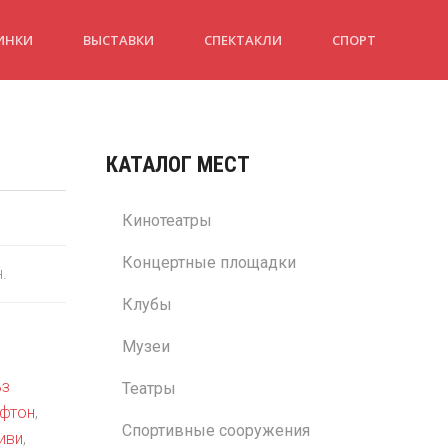
ИНКИ
ВЫСТАВКИ
СПЕКТАКЛИ
СПОРТ
КАТАЛОГ МЕСТ
Кинотеатры
Концертные площадки
н.
Клубы
Музеи
ьз
Театры
афтон
,
Спортивные сооружения
иви
,