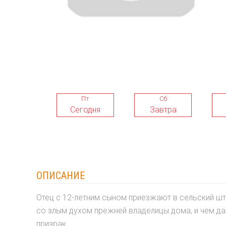
Пт
Сб
Сегодня
Завтра
ОПИСАНИЕ
Отец с 12-летним сыном приезжают в сельский шт
со злым духом прежней владелицы дома, и чем да
призрак.