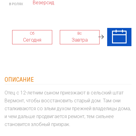
Везерсид
В РОЛЯХ
Сб
Вс
Пн
Сегодня
Завтра
10 Авг
ОПИСАНИЕ
Отец с 12-летним сыном приезжают в сельский штат
Вермонт, чтобы восстановить старый дом. Там они
сталкиваются со злым духом прежней владелицы дома,
и чем дальше продвигается ремонт, тем сильнее
становится злобный призрак.