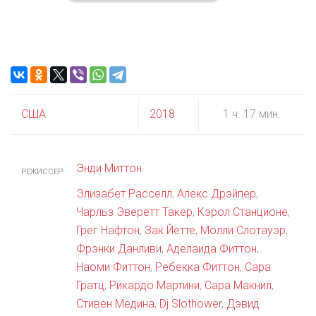
США
2018
1 ч. 17 мин.
Энди Миттон
РЕЖИССЕР
Элизабет Расселл
,
Алекс Дрэйпер
,
Чарльз Эверетт Такер
,
Кэрол Станционе
,
Грег Нафтон
,
Зак Йетте
,
Молли Слотауэр
,
Фрэнки Данливи
,
Аделаида Фиттон
,
Наоми Фиттон
,
Ребекка Фиттон
,
Сара
Гратц
,
Рикардо Мартини
,
Сара Макнил
,
Стивен Медина
,
Dj Slothower
,
Дэвид