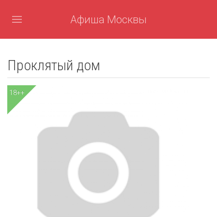
Афиша Москвы
Проклятый дом
18++