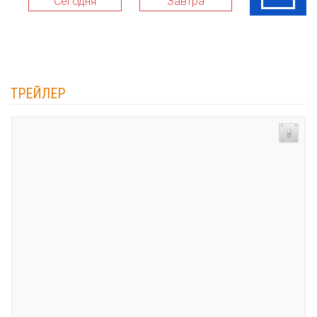
Сегодня
Завтра
10 Авг
ТРЕЙЛЕР