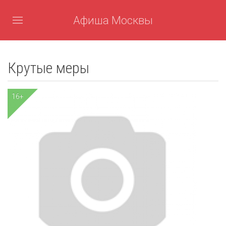
Афиша Москвы
Крутые меры
16+