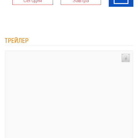
Сегодня
Завтра
08 Авг
ТРЕЙЛЕР