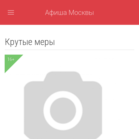
Афиша Москвы
Крутые меры
16+