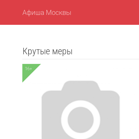
Афиша Москвы
Крутые меры
16+